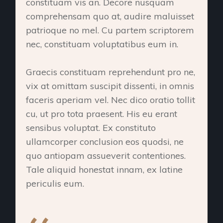
constituam vis an. Decore nusquam
comprehensam quo at, audire maluisset
patrioque no mel. Cu partem scriptorem
nec, constituam voluptatibus eum in.
Graecis constituam reprehendunt pro ne,
vix at omittam suscipit dissenti, in omnis
faceris aperiam vel. Nec dico oratio tollit
cu, ut pro tota praesent. His eu erant
sensibus voluptat. Ex constituto
ullamcorper conclusion eos quodsi, ne
quo antiopam assueverit contentiones.
Tale aliquid honestat innam, ex latine
periculis eum.