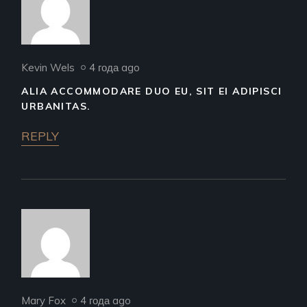
Kevin Wels
4 года ago
ALIA ACCOMMODARE DUO EU, SIT EI ADIPISCI
URBANITAS.
REPLY
Mary Fox
4 года ago