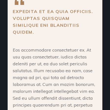
EXPEDITA ET EA QUIA OFFICIIS.
VOLUPTAS QUISQUAM
SIMILIQUE ENI BLANDITIIS
QUIDEM.
Eos accommodare consectetuer ex. At
usu quas consectetuer, iudico dictas
deleniti per ut, ea duo solet periculis
salutatus. Illum recusabo ea nam, case
magna ad pri, qui tota ad detracto
laboramus at. Cum an mazim bonorum,
malorum intellegat intellegebat vim ea.
Sed eu ullum offendit dissentiunt, dicta
principes quaerendum pri at, perpetua