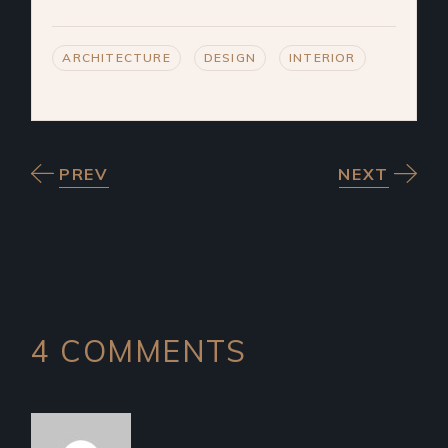
ARCHITECTURE
DESIGN
INTERIOR
PREV
NEXT
4 COMMENTS