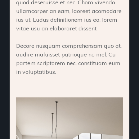
quod deseruisse et nec. Choro vivendo
ullamcorper an eam, laoreet acomodare
ius ut. Ludus definitionem ius ea, lorem
vitae usu an elaboraret dissent.
Decore nusquam comprehensam quo at,
audire maluisset patrioque no mel. Cu
partem scriptorem nec, constituam eum
in voluptatibus.