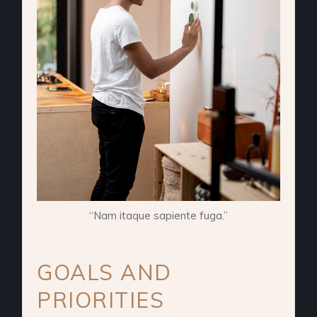
“Nam itaque sapiente fuga.”
GOALS AND
PRIORITIES