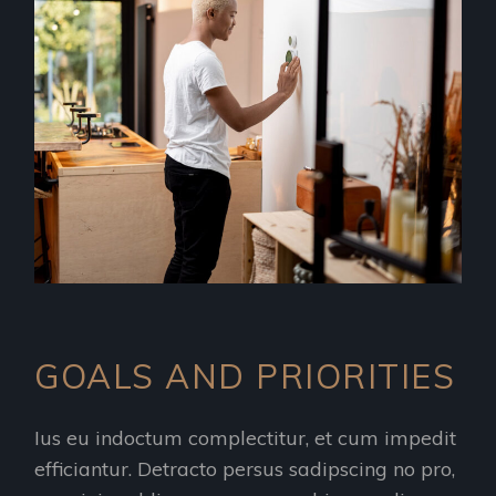
GOALS AND PRIORITIES
Ius eu indoctum complectitur, et cum impedit
efficiantur. Detracto persus sadipscing no pro,