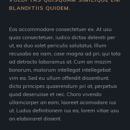
BLANDITIIS QUIDEM.
Eos accommodare consectetuer ex. At usu
quas consectetuer, iudico dictas deleniti per
ut, ea duo solet periculis salutatus. Illum
recusabo ea nam, case magna ad pri, qui tota
ad detracto laboramus at. Cum an mazim
bonorum, malorum intellegat intellegebat
vim ea. Sed eu ullum offendit dissentiunt,
dicta principes quaerendum pri at, perpetua
quod deseruisse et nec. Choro vivendo
ullamcorper an eam, laoreet acomodare ius
ut. Ludus definitionem ius ea, lorem vitae usu
an elaboraret dissent.