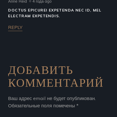
Anne Reid
4 года ago
DOCTUS EPICUREI EXPETENDA NEC ID, MEL
ELECTRAM EXPETENDIS.
REPLY
ДОБАВИТЬ
КОММЕНТАРИЙ
Ваш адрес email не будет опубликован.
Обязательные поля помечены
*