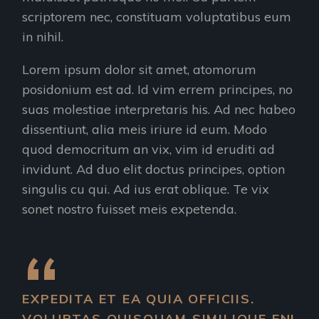
scriptorem nec, constituam voluptatibus eum
in nihil.
Lorem ipsum dolor sit amet, atomorum
posidonium est ad. Id vim errem principes, no
suas molestiae interpretaris his. Ad nec habeo
dissentiunt, alia meis iriure id eum. Modo
quod democritum an vix, vim id eruditi ad
invidunt. Ad duo elit doctus principes, option
singulis cu qui. Ad ius erat oblique. Te vix
sonet nostro fuisset meis expetenda.
EXPEDITA ET EA QUIA OFFICIIS.
VOLUPTAS QUISQUAM SIMILIQUE ENI