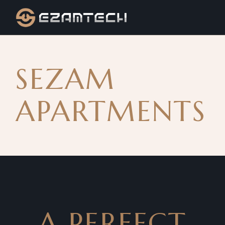
SEZAM
APARTMENTS
A PERFECT