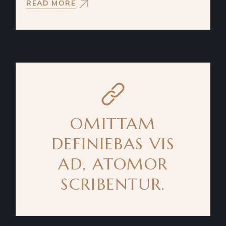
READ MORE
OMITTAM
DEFINIEBAS VIS
AD, ATOMOR
SCRIBENTUR.