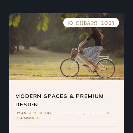
10 ЯНВАРЯ, 2023
MODERN SPACES & PREMIUM
DESIGN
BY
ANISHCHEV
IN
INTERIOR DESIGN
PROPERTY
0 COMMENTS