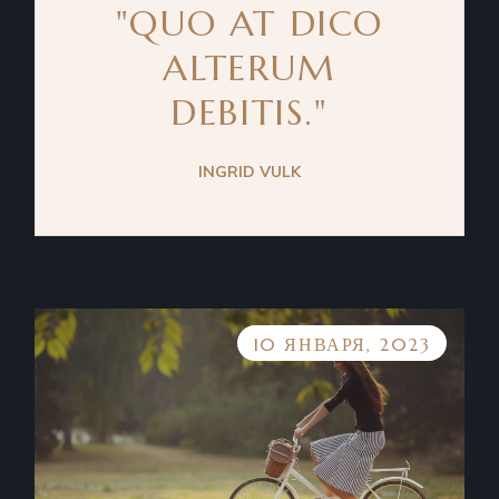
"QUO AT DICO
ALTERUM
DEBITIS."
INGRID VULK
10 ЯНВАРЯ, 2023